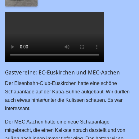
Private
Schauanlagen
Linklisten
Software
Hardware
Sonstige
Gastvereine: EC-Euskirchen und MEC-Aachen
Der Eisenbahn-Club-Euskirchen hatte eine schöne
Schauanlage auf der Kuba-Bühne aufgebaut. Wir durften
auch etwas hinter/unter die Kulissen schauen. Es war
interessant.
Der MEC Aachen hatte eine neue Schauanlage
mitgebracht, die einen Kalksteinbruch darstellt und von
außen nach innen immer tiefer ging. Das hatten wir so