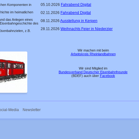
05.10.2026
Fahrabend Digital
lichen Komponenten in
ichte im heimatlichen
02.11.2026
Fahrabend Digital
 und das Anlegen eines
08.11.2026
Ausstellung in Kerpen
 Eisenbahngeschichte des
28.11.2026
Weihnachts Feier in Niederzier
isenbahnzielen, z.B.
Wir machen mit beim
Arbeitskreis Rheinlandbahnen
Wir sind Mitglied im
Bundesverband Deutscher Eisenbahnfreunde
(BDEF) auch über
Facebook
ocial-Media
Newsletter