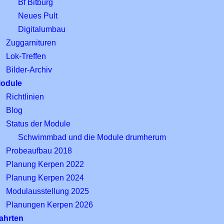
Bf Bitburg
Neues Pult
Digitalumbau
Zuggarnituren
Lok-Treffen
Bilder-Archiv
odule
Richtlinien
Blog
Status der Module
Schwimmbad und die Module drumherum
Probeaufbau 2018
Planung Kerpen 2022
Planung Kerpen 2024
Modulausstellung 2025
Planungen Kerpen 2026
ahrten