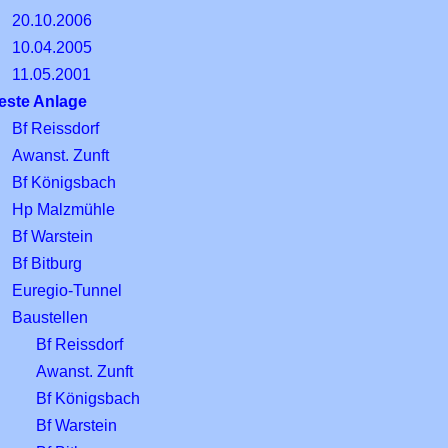
20.10.2006
10.04.2005
11.05.2001
este Anlage
Bf Reissdorf
Awanst. Zunft
Bf Königsbach
Hp Malzmühle
Bf Warstein
Bf Bitburg
Euregio-Tunnel
Baustellen
Bf Reissdorf
Awanst. Zunft
Bf Königsbach
Bf Warstein